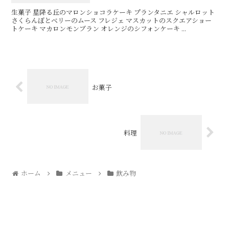
生菓子 星降る丘のマロンショコラケーキ プランタニエ シャルロット
さくらんぼとベリーのムース フレジェ マスカットのスクエアショー
トケーキ マカロンモンブラン オレンジのシフォンケーキ ...
お菓子
料理
ホーム
メニュー
飲み物