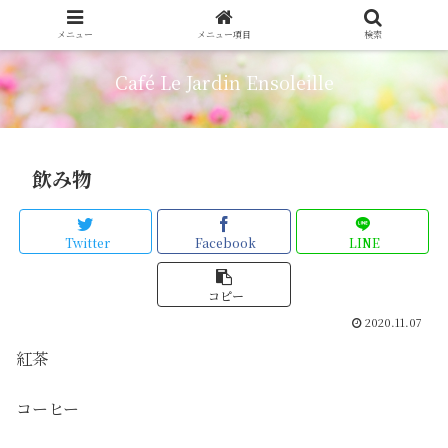
メニュー
メニュー項目
検索
Café Le Jardin Ensoleille
飲み物
Twitter
Facebook
LINE
コピー
2020.11.07
紅茶
コーヒー